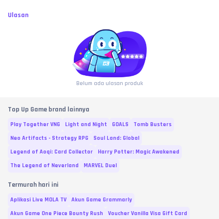
Ulasan
Belum ada ulasan produk
Top Up Game brand lainnya
Play Together VNG
Light and Night
GOALS
Tomb Busters
Neo Artifacts - Strategy RPG
Soul Land: Global
Legend of Aoqi: Card Collector
Harry Potter: Magic Awakened
The Legend of Neverland
MARVEL Duel
Termurah hari ini
Aplikasi Live MOLA TV
Akun Game Grammarly
Akun Game One Piece Bounty Rush
Voucher Vanilla Visa Gift Card