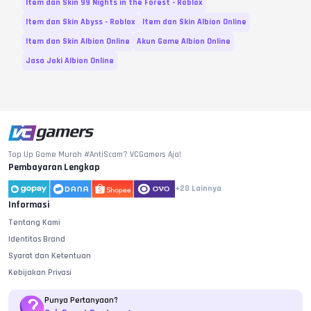
Item dan Skin 99 Nights in the Forest - Roblox
Item dan Skin Abyss - Roblox
Item dan Skin Albion Online
Item dan Skin Albion Online
Akun Game Albion Online
Jasa Joki Albion Online
Top Up Game Murah #AntiScam? VCGamers Aja!
Pembayaran Lengkap
+20
Lainnya
Informasi
Tentang Kami
Identitas Brand
Syarat dan Ketentuan
Kebijakan Privasi
Punya Pertanyaan?