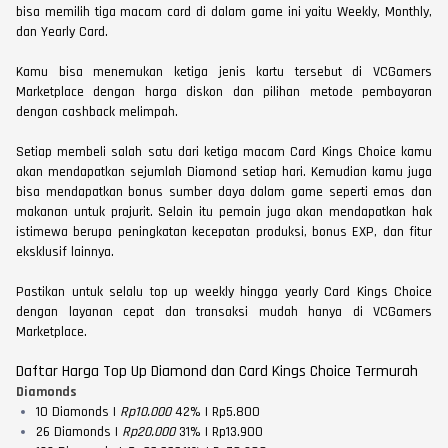
bisa memilih tiga macam card di dalam game ini yaitu Weekly, Monthly,
dan Yearly Card.
Kamu bisa menemukan ketiga jenis kartu tersebut di VCGamers
Marketplace dengan harga diskon dan pilihan metode pembayaran
dengan cashback melimpah.
Setiap membeli salah satu dari ketiga macam Card Kings Choice kamu
akan mendapatkan sejumlah Diamond setiap hari. Kemudian kamu juga
bisa mendapatkan bonus sumber daya dalam game seperti emas dan
makanan untuk prajurit. Selain itu pemain juga akan mendapatkan hak
istimewa berupa peningkatan kecepatan produksi, bonus EXP, dan fitur
eksklusif lainnya.
Pastikan untuk selalu top up weekly hingga yearly Card Kings Choice
dengan layanan cepat dan transaksi mudah hanya di VCGamers
Marketplace.
Daftar Harga Top Up Diamond dan Card Kings Choice Termurah
Diamonds
10 Diamonds |
Rp10.000
42% | Rp5.800
26 Diamonds |
Rp20.000
31% | Rp13.900