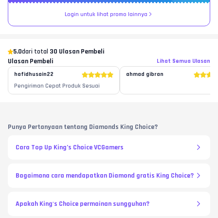
Login untuk lihat promo lainnya
5.0
dari total
30 Ulasan Pembeli
Ulasan Pembeli
Lihat Semua Ulasan
hafidhusain22
ahmad gibran
Pengiriman Cepat Produk Sesuai
Punya Pertanyaan tentang Diamonds King Choice?
Cara Top Up King’s Choice VCGamers
Bagaimana cara mendapatkan Diamond gratis King Choice?
Apakah King's Choice permainan sungguhan?