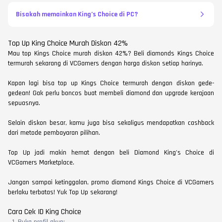
Bisakah memainkan King’s Choice di PC?
Top Up King Choice Murah Diskon 42%
Mau top Kings Choice murah diskon 42%? Beli diamonds Kings Choice
termurah sekarang di VCGamers dengan harga diskon setiap harinya.
Kapan lagi bisa top up Kings Choice termurah dengan diskon gede-
gedean! Gak perlu boncos buat membeli diamond dan upgrade kerajaan
sepuasnya.
Selain diskon besar, kamu juga bisa sekaligus mendapatkan cashback
dari metode pembayaran pilihan.
Top Up jadi makin hemat dengan beli Diamond King's Choice di
VCGamers Marketplace.
Jangan sampai ketinggalan, promo diamond Kings Choice di VCGamers
berlaku terbatas! Yuk Top Up sekarang!
Cara Cek ID King Choice