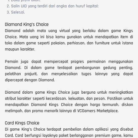
Buka profil akun;
Salin UID yang terdiri dari angka dan huruf kapital;
Selesai.
Diamond King’s Choice
Diamond adalah mata uang virtual yang berlaku dalam game Kings
Choice. Mata uang ini bisa kamu gunakan untuk mendapatkan item di
toko dalam game seperti pakaian, perhiasan, dan furniture untuk istana
maupun karakter.
Pemain juga dapat mempercepat progres permainan menggunakan
Diamond. Di dalam game terdapat pembangunan gedung penting,
pelatihan prajurit, dan menyelesaikan tugas lainnya yang dapat
dipercepat dengan Diamond.
Diamond dalam game Kings Choice juga berguna untuk meningkatkan
atribut karakter seperti kecerdasan, kekuatan, dan peson. Pastikan untuk
mendapatkan Diamond Kings Choice dengan harga termurah, diskon
melimpah, dan promo menarik lainnya di VCGamers Marketplace.
Card Kings Choice
Di game King’s Choice terdapat pembelian dalam aplikasi yang disebut
Card. Card berfungsi layaknya paket berlangganan premium game, kamu