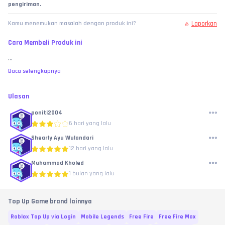
pengiriman.
Laporkan
Kamu menemukan masalah dengan produk ini?
Cara Membeli Produk ini
...
Baca selengkapnya
Ulasan
poniti2004
6 hari yang lalu
Shearly Ayu Wulandari
12 hari yang lalu
Muhammad Kholed
1 bulan yang lalu
Top Up Game brand lainnya
Roblox Top Up via Login
Mobile Legends
Free Fire
Free Fire Max