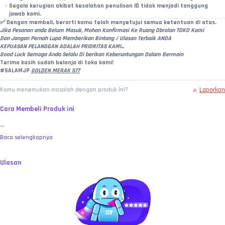
Segala kerugian akibat kesalahan penulisan ID tidak menjadi tanggung 
jawab kami.
✅ 
Dengan membeli, berarti kamu telah menyetujui semua ketentuan di atas.
Jika Pesanan anda Belum Masuk, Mohon Konfirmasi Ke Ruang Obrolan TOKO Kami
Dan Jangan Pernah Lupa Memberikan Bintang / Ulasan Terbaik ANDA
KEPUASAN PELANGGAN ADALAH PRIORITAS KAMI...
Good Luck Semoga Anda Selalu Di berikan Keberuntungan Dalam Bermain
Terima kasih sudah belanja di toko kami!
#SALAMJP 
GOLDEN MERAK 577
Laporkan
Kamu menemukan masalah dengan produk ini?
Cara Membeli Produk ini
...
Baca selengkapnya
Ulasan