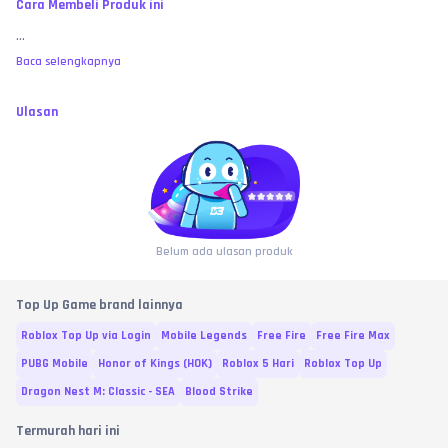
Cara Membeli Produk ini
...
Baca selengkapnya
Ulasan
Belum ada ulasan produk
Top Up Game brand lainnya
Roblox Top Up via Login
Mobile Legends
Free Fire
Free Fire Max
PUBG Mobile
Honor of Kings (HOK)
Roblox 5 Hari
Roblox Top Up
Dragon Nest M: Classic - SEA
Blood Strike
Termurah hari ini