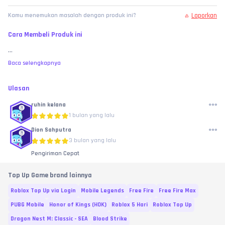
Laporkan
Kamu menemukan masalah dengan produk ini?
Cara Membeli Produk ini
...
Baca selengkapnya
Ulasan
ruhin kelana
1 bulan yang lalu
Dion Sahputra
3 bulan yang lalu
Pengiriman Cepat
Top Up Game brand lainnya
Roblox Top Up via Login
Mobile Legends
Free Fire
Free Fire Max
PUBG Mobile
Honor of Kings (HOK)
Roblox 5 Hari
Roblox Top Up
Dragon Nest M: Classic - SEA
Blood Strike