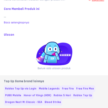
Cara Membeli Produk ini
...
Baca selengkapnya
Ulasan
Belum ada ulasan produk
Top Up Game brand lainnya
Roblox Top Up via Login
Mobile Legends
Free Fire
Free Fire Max
PUBG Mobile
Honor of Kings (HOK)
Roblox 5 Hari
Roblox Top Up
Dragon Nest M: Classic - SEA
Blood Strike