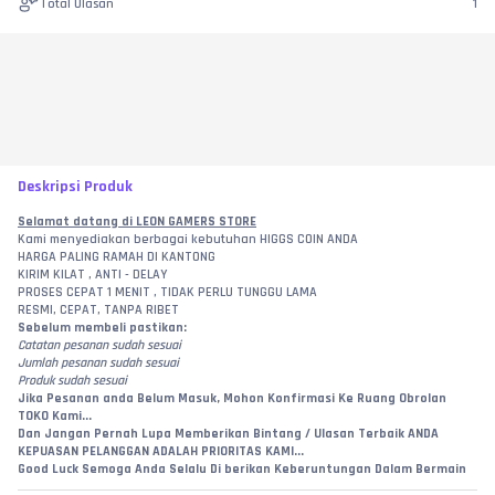
Total Ulasan
1
Deskripsi Produk
Selamat datang di LEON GAMERS STORE
Kami menyediakan berbagai kebutuhan HIGGS COIN ANDA
HARGA PALING RAMAH DI KANTONG
KIRIM KILAT , ANTI - DELAY
PROSES CEPAT 1 MENIT , TIDAK PERLU TUNGGU LAMA
RESMI, CEPAT, TANPA RIBET
Sebelum membeli pastikan:
Catatan pesanan sudah sesuai
Jumlah pesanan sudah sesuai
Produk sudah sesuai
Jika Pesanan anda Belum Masuk, Mohon Konfirmasi Ke Ruang Obrolan 
TOKO Kami...
Dan Jangan Pernah Lupa Memberikan Bintang / Ulasan Terbaik ANDA
KEPUASAN PELANGGAN ADALAH PRIORITAS KAMI...
Good Luck Semoga Anda Selalu Di berikan Keberuntungan Dalam Bermain