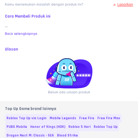
Laporkan
Kamu menemukan masalah dengan produk ini?
Cara Membeli Produk ini
...
Baca selengkapnya
Ulasan
Belum ada ulasan produk
Top Up Game brand lainnya
Roblox Top Up via Login
Mobile Legends
Free Fire
Free Fire Max
PUBG Mobile
Honor of Kings (HOK)
Roblox 5 Hari
Roblox Top Up
Dragon Nest M: Classic - SEA
Blood Strike