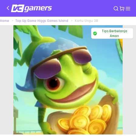
Home
Top Up Game Higgs Games Island
Kartu Ungu 3B
Tips Berbelanja
Aman