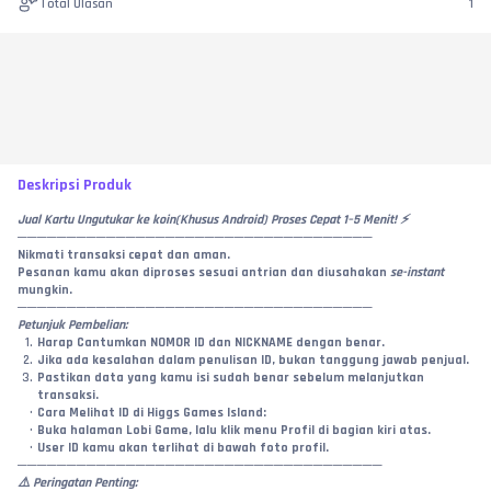
Total Ulasan
1
Deskripsi Produk
Jual Kartu Ungutukar ke koin(Khusus Android) Proses Cepat 1–5 Menit! ⚡
────────────────────────────────────
Nikmati transaksi cepat dan aman.
Pesanan kamu akan diproses sesuai antrian dan diusahakan 
se-instant
mungkin.
────────────────────────────────────
Petunjuk Pembelian:
Harap Cantumkan NOMOR ID dan NICKNAME dengan benar.
Jika ada kesalahan dalam penulisan ID, bukan tanggung jawab penjual.
Pastikan data yang kamu isi sudah benar sebelum melanjutkan 
transaksi.
Cara Melihat ID di Higgs Games Island:
Buka halaman Lobi Game, lalu klik menu Profil di bagian kiri atas.
User ID kamu akan terlihat di bawah foto profil.
─────────────────────────────────────
⚠️ Peringatan Penting: