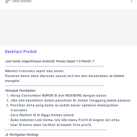
Total Ulasan
1
Deskripsi Produk
Jual Kartu Ungu(Khusus Android) Proses Cepat 1–5 Menit! ⚡
────────────────────────────────────
Nikmati transaksi cepat dan aman.
Pesanan kamu akan diproses sesuai antrian dan diusahakan 
se-instant
mungkin.
────────────────────────────────────
Petunjuk Pembelian:
Harap Cantumkan NOMOR ID dan NICKNAME dengan benar.
Jika ada kesalahan dalam penulisan ID, bukan tanggung jawab penjual.
Pastikan data yang kamu isi sudah benar sebelum melanjutkan 
transaksi.
Cara Melihat ID di Higgs Games Island:
Buka halaman Lobi Game, lalu klik menu Profil di bagian kiri atas.
User ID kamu akan terlihat di bawah foto profil.
─────────────────────────────────────
⚠️ Peringatan Penting: