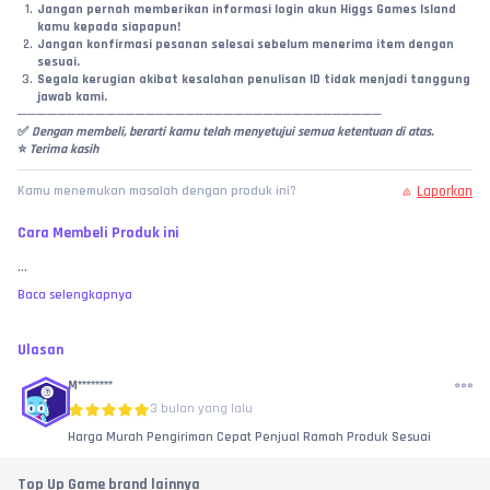
Jangan pernah memberikan informasi login akun Higgs Games Island 
kamu kepada siapapun!
Jangan konfirmasi pesanan selesai sebelum menerima item dengan 
sesuai.
Segala kerugian akibat kesalahan penulisan ID tidak menjadi tanggung 
jawab kami.
─────────────────────────────────────
✅
 Dengan membeli, berarti kamu telah menyetujui semua ketentuan di atas.
⭐ 
Terima kasih
Laporkan
Kamu menemukan masalah dengan produk ini?
Cara Membeli Produk ini
...
Baca selengkapnya
Ulasan
M********
3 bulan yang lalu
Harga Murah Pengiriman Cepat Penjual Ramah Produk Sesuai
Top Up Game brand lainnya