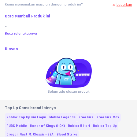
Laporkan
Kamu menemukan masalah dengan produk ini?
Cara Membeli Produk ini
...
Baca selengkapnya
Ulasan
Belum ada ulasan produk
Top Up Game brand lainnya
Roblox Top Up via Login
Mobile Legends
Free Fire
Free Fire Max
PUBG Mobile
Honor of Kings (HOK)
Roblox 5 Hari
Roblox Top Up
Dragon Nest M: Classic - SEA
Blood Strike