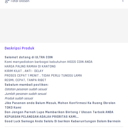
Total Ulasan
1
Deskripsi Produk
Selamat datang di ULTRA COIN
Kami menyediakan berbagai kebutuhan HIGGS COIN ANDA
HARGA PALING RAMAH DI KANTONG
KIRIM KILAT , ANTI - DELAY
PROSES CEPAT 1 MENIT , TIDAK PERLU TUNGGU LAMA
RESMI, CEPAT, TANPA RIBET
Sebelum membeli pastikan:
Catatan pesanan sudah sesuai
Jumlah pesanan sudah sesuai
Produk sudah sesuai
Jika Pesanan anda Belum Masuk, Mohon Konfirmasi Ke Ruang Obrolan 
TOKO Kami
Dan Jangan Pernah Lupa Memberikan Bintang / Ulasan Terbaik ANDA
KEPUASAN PELANGGAN ADALAH PRIORITAS KAMI...
Good Luck Semoga Anda Selalu Di berikan Keberuntungan Dalam Bermain