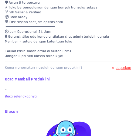
🛡️ Aman & terpercaya
⭐ Toko berpengalaman dengan banyak transaksi sukses
🏅 VIP Seller & Verified
📦 Stok ready
💬 Fast respon saat jam operasional
 ━━━━━━━━━━━━━━━━━━━━━━━
🕐 Jam Operasional: 24 Jam
🔒 Garansi: Jika ada kendala, silakan chat admin terlebih dahulu
Membeli = setuju dengan ketentuan toko
Terima kasih sudah order di Sultan Game.
Jangan lupa beri ulasan terbaik ya!
Laporkan
Kamu menemukan masalah dengan produk ini?
Cara Membeli Produk ini
...
Baca selengkapnya
Ulasan