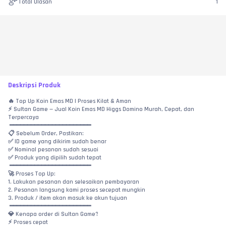
Total Ulasan
1
Deskripsi Produk
🔥 Top Up Koin Emas MD | Proses Kilat & Aman
⚡ Sultan Game — Jual Koin Emas MD Higgs Domino Murah, Cepat, dan 
Terpercaya
 ━━━━━━━━━━━━━━━━━━━━━━━
📋 Sebelum Order, Pastikan:
✅ ID game yang dikirim sudah benar
✅ Nominal pesanan sudah sesuai
✅ Produk yang dipilih sudah tepat
 ━━━━━━━━━━━━━━━━━━━━━━━
🚀 Proses Top Up:
1. Lakukan pesanan dan selesaikan pembayaran
2. Pesanan langsung kami proses secepat mungkin
3. Produk / item akan masuk ke akun tujuan
 ━━━━━━━━━━━━━━━━━━━━━━━
💎 Kenapa order di Sultan Game?
⚡ Proses cepat