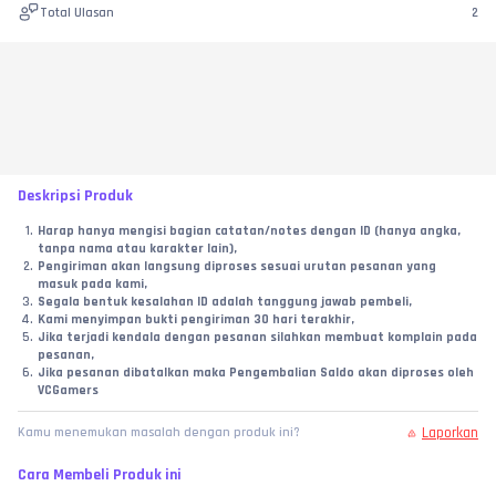
Total Ulasan
2
Deskripsi Produk
Harap hanya mengisi bagian catatan/notes dengan ID (hanya angka, 
tanpa nama atau karakter lain),
Pengiriman akan langsung diproses sesuai urutan pesanan yang 
masuk pada kami,
Segala bentuk kesalahan ID adalah tanggung jawab pembeli,
Kami menyimpan bukti pengiriman 30 hari terakhir,
Jika terjadi kendala dengan pesanan silahkan membuat komplain pada 
pesanan,
Jika pesanan dibatalkan maka Pengembalian Saldo akan diproses oleh 
VCGamers
Laporkan
Kamu menemukan masalah dengan produk ini?
Cara Membeli Produk ini