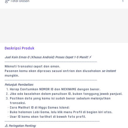
Total Ulasan
1
Deskripsi Produk
Jual Koin Emas-D (Khusus Android) Proses Cepat 1–5 Menit! ⚡
────────────────────────────────────
Nikmati transaksi cepat dan aman.
Pesanan kamu akan diproses sesuai antrian dan diusahakan 
se-instant
mungkin.
────────────────────────────────────
Petunjuk Pembelian:
Harap Cantumkan NOMOR ID dan NICKNAME dengan benar.
Jika ada kesalahan dalam penulisan ID, bukan tanggung jawab penjual.
Pastikan data yang kamu isi sudah benar sebelum melanjutkan 
transaksi.
Cara Melihat ID di Higgs Games Island:
Buka halaman Lobi Game, lalu klik menu Profil di bagian kiri atas.
User ID kamu akan terlihat di bawah foto profil.
─────────────────────────────────────
⚠️ Peringatan Penting: