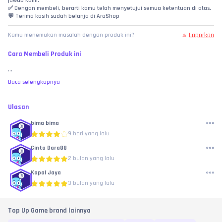
jawab kami.
✅ Dengan membeli, berarti kamu telah menyetujui semua ketentuan di atas.
💬 Terima kasih sudah belanja di AraShop
Laporkan
Kamu menemukan masalah dengan produk ini?
Cara Membeli Produk ini
...
Baca selengkapnya
Ulasan
bima bima
9 hari yang lalu
Cinta Dara88
2 bulan yang lalu
Kapal Jaya
3 bulan yang lalu
Top Up Game brand lainnya