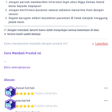
Jangan pernah memberikan informasi login akun Higgs Games Island 
kamu kepada siapapun!
Jangan konfirmasi pesanan selesai sebelum menerima item dengan 
sesuai.
Segala kerugian akibat kesalahan penulisan ID tidak menjadi tanggung 
jawab kami.
─────────────────────────────────────
✅
 Dengan membeli, berarti kamu telah menyetujui semua ketentuan di atas.
⭐ 
Terima kasih sudah belanja
Laporkan
Kamu menemukan masalah dengan produk ini?
Cara Membeli Produk ini
...
Baca selengkapnya
Ulasan
Zainal Fattah
1 bulan yang lalu
supraptob
2 bulan yang lalu