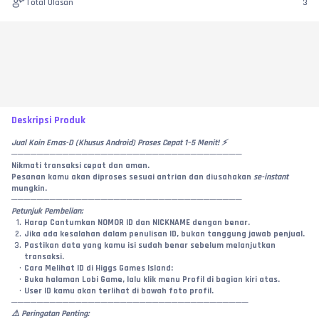
Total Ulasan
3
Deskripsi Produk
Jual Koin Emas-D (Khusus Android) Proses Cepat 1–5 Menit! ⚡
────────────────────────────────────
Nikmati transaksi cepat dan aman.
Pesanan kamu akan diproses sesuai antrian dan diusahakan 
se-instant
mungkin.
────────────────────────────────────
Petunjuk Pembelian:
Harap Cantumkan NOMOR ID dan NICKNAME dengan benar.
Jika ada kesalahan dalam penulisan ID, bukan tanggung jawab penjual.
Pastikan data yang kamu isi sudah benar sebelum melanjutkan 
transaksi.
Cara Melihat ID di Higgs Games Island:
Buka halaman Lobi Game, lalu klik menu Profil di bagian kiri atas.
User ID kamu akan terlihat di bawah foto profil.
─────────────────────────────────────
⚠️ Peringatan Penting: