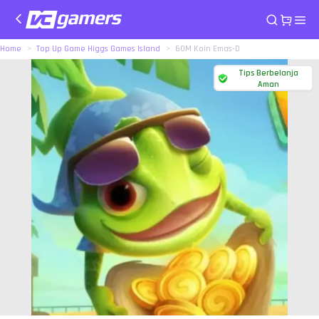
Home
Top Up Game Higgs Games Island
60M Koin Emas-D
Tips Berbelanja
Aman