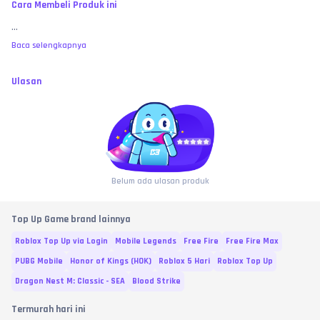
Cara Membeli Produk ini
...
Baca selengkapnya
Ulasan
Belum ada ulasan produk
Top Up Game brand lainnya
Roblox Top Up via Login
Mobile Legends
Free Fire
Free Fire Max
PUBG Mobile
Honor of Kings (HOK)
Roblox 5 Hari
Roblox Top Up
Dragon Nest M: Classic - SEA
Blood Strike
Termurah hari ini