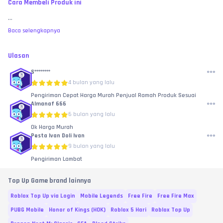
Cara Membeli Produk ini
...
Baca selengkapnya
Ulasan
S********
4 bulan yang lalu
Pengiriman Cepat Harga Murah Penjual Ramah Produk Sesuai
Almanaf 666
6 bulan yang lalu
Ok Harga Murah
Pesta Ivan Doli Ivan
9 bulan yang lalu
Pengiriman Lambat
Top Up Game brand lainnya
Roblox Top Up via Login
Mobile Legends
Free Fire
Free Fire Max
PUBG Mobile
Honor of Kings (HOK)
Roblox 5 Hari
Roblox Top Up