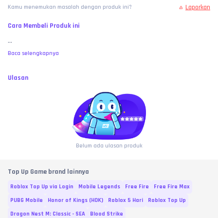
Laporkan
Kamu menemukan masalah dengan produk ini?
Cara Membeli Produk ini
...
Baca selengkapnya
Ulasan
Belum ada ulasan produk
Top Up Game brand lainnya
Roblox Top Up via Login
Mobile Legends
Free Fire
Free Fire Max
PUBG Mobile
Honor of Kings (HOK)
Roblox 5 Hari
Roblox Top Up
Dragon Nest M: Classic - SEA
Blood Strike