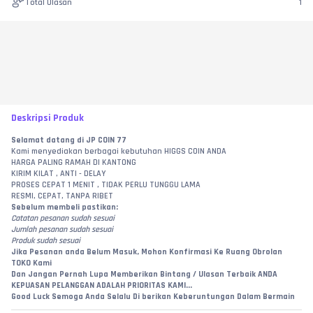
Total Ulasan
1
Deskripsi Produk
Selamat datang di JP COIN 77
Kami menyediakan berbagai kebutuhan HIGGS COIN ANDA
HARGA PALING RAMAH DI KANTONG
KIRIM KILAT , ANTI - DELAY
PROSES CEPAT 1 MENIT , TIDAK PERLU TUNGGU LAMA
RESMI, CEPAT, TANPA RIBET
Sebelum membeli pastikan:
Catatan pesanan sudah sesuai
Jumlah pesanan sudah sesuai
Produk sudah sesuai
Jika Pesanan anda Belum Masuk, Mohon Konfirmasi Ke Ruang Obrolan 
TOKO Kami
Dan Jangan Pernah Lupa Memberikan Bintang / Ulasan Terbaik ANDA
KEPUASAN PELANGGAN ADALAH PRIORITAS KAMI...
Good Luck Semoga Anda Selalu Di berikan Keberuntungan Dalam Bermain