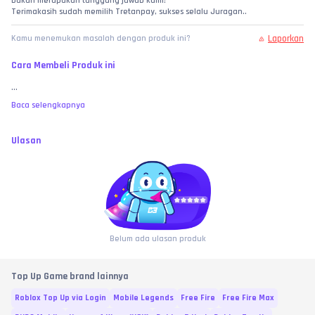
bukan merupakan tanggung jawab kami!
Terimakasih sudah memilih Tretanpay, sukses selalu Juragan..
Laporkan
Kamu menemukan masalah dengan produk ini?
Cara Membeli Produk ini
...
Baca selengkapnya
Ulasan
Belum ada ulasan produk
Top Up Game brand lainnya
Roblox Top Up via Login
Mobile Legends
Free Fire
Free Fire Max