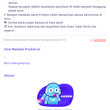
sesuai.
Segala kerugian akibat kesalahan penulisan ID tidak menjadi tanggung 
jawab kami.
✅ 
Dengan membeli, berarti kamu telah menyetujui semua ketentuan di 
atas.
💬 Terima kasih sudah belanja di toko kami!
🛒 Yuk, checkout sekarang dan dapatkan Koin Emas Tukar Kartu-mu 
segera!
Laporkan
Kamu menemukan masalah dengan produk ini?
Cara Membeli Produk ini
...
Baca selengkapnya
Ulasan
Belum ada ulasan produk