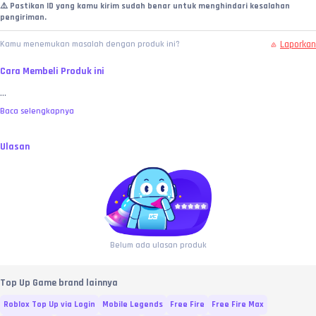
⚠️ Pastikan ID yang kamu kirim sudah benar untuk menghindari kesalahan 
pengiriman.
Laporkan
Kamu menemukan masalah dengan produk ini?
Cara Membeli Produk ini
...
Baca selengkapnya
Ulasan
Belum ada ulasan produk
Top Up Game brand lainnya
Roblox Top Up via Login
Mobile Legends
Free Fire
Free Fire Max