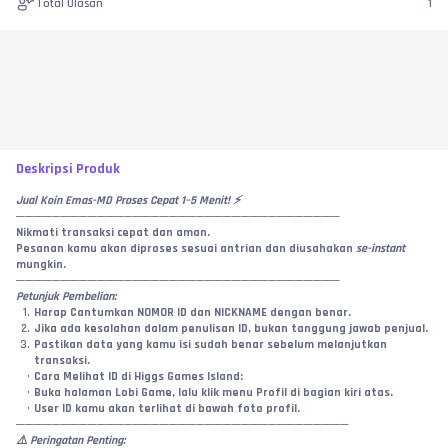
Total Ulasan
1
Deskripsi Produk
Jual Koin Emas-MD Proses Cepat 1–5 Menit! ⚡
────────────────────────────────────
Nikmati transaksi cepat dan aman.
Pesanan kamu akan diproses sesuai antrian dan diusahakan 
se-instant
mungkin.
────────────────────────────────────
Petunjuk Pembelian:
Harap Cantumkan NOMOR ID dan NICKNAME dengan benar.
Jika ada kesalahan dalam penulisan ID, bukan tanggung jawab penjual.
Pastikan data yang kamu isi sudah benar sebelum melanjutkan 
transaksi.
Cara Melihat ID di Higgs Games Island:
Buka halaman Lobi Game, lalu klik menu Profil di bagian kiri atas.
User ID kamu akan terlihat di bawah foto profil.
─────────────────────────────────────
⚠️ Peringatan Penting: