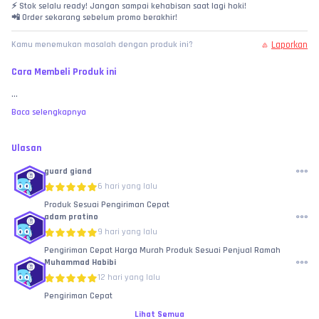
⚡ Stok selalu ready! Jangan sampai kehabisan saat lagi hoki!
📲 Order sekarang sebelum promo berakhir!
Laporkan
Kamu menemukan masalah dengan produk ini?
Cara Membeli Produk ini
...
Baca selengkapnya
Ulasan
guard giand
6 hari yang lalu
Produk Sesuai Pengiriman Cepat
adam pratino
9 hari yang lalu
Pengiriman Cepat Harga Murah Produk Sesuai Penjual Ramah
Muhammad Habibi
12 hari yang lalu
Pengiriman Cepat
Lihat Semua