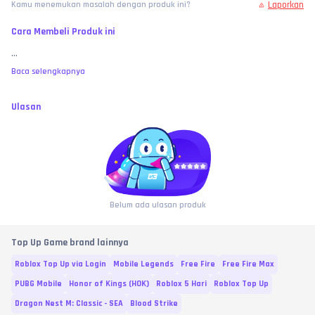
Laporkan
Kamu menemukan masalah dengan produk ini?
Cara Membeli Produk ini
...
Baca selengkapnya
Ulasan
Belum ada ulasan produk
Top Up Game brand lainnya
Roblox Top Up via Login
Mobile Legends
Free Fire
Free Fire Max
PUBG Mobile
Honor of Kings (HOK)
Roblox 5 Hari
Roblox Top Up
Dragon Nest M: Classic - SEA
Blood Strike