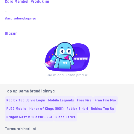
Cara Membeli Produk ini
...
Baca selengkapnya
Ulasan
Belum ada ulasan produk
Top Up Game brand lainnya
Roblox Top Up via Login
Mobile Legends
Free Fire
Free Fire Max
PUBG Mobile
Honor of Kings (HOK)
Roblox 5 Hari
Roblox Top Up
Dragon Nest M: Classic - SEA
Blood Strike
Termurah hari ini