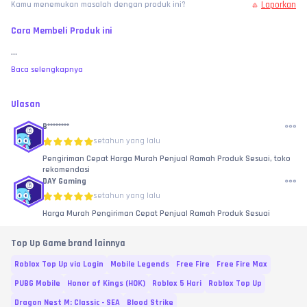
Laporkan
Kamu menemukan masalah dengan produk ini?
Cara Membeli Produk ini
...
Baca selengkapnya
Ulasan
B********
setahun yang lalu
Pengiriman Cepat Harga Murah Penjual Ramah Produk Sesuai, toko
rekomendasi
DAY Gaming
setahun yang lalu
Harga Murah Pengiriman Cepat Penjual Ramah Produk Sesuai
Top Up Game brand lainnya
Roblox Top Up via Login
Mobile Legends
Free Fire
Free Fire Max
PUBG Mobile
Honor of Kings (HOK)
Roblox 5 Hari
Roblox Top Up
Dragon Nest M: Classic - SEA
Blood Strike