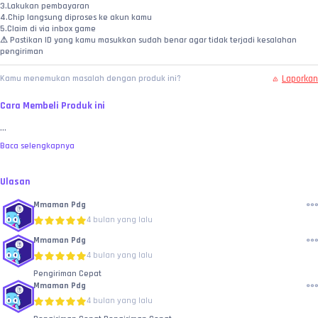
3.Lakukan pembayaran
4.Chip langsung diproses ke akun kamu
5.Claim di via inbox game
⚠ Pastikan ID yang kamu masukkan sudah benar agar tidak terjadi kesalahan 
pengiriman
Laporkan
Kamu menemukan masalah dengan produk ini?
Cara Membeli Produk ini
...
Baca selengkapnya
Ulasan
Mmaman Pdg
4 bulan yang lalu
Mmaman Pdg
4 bulan yang lalu
Pengiriman Cepat
Mmaman Pdg
4 bulan yang lalu