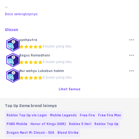
...
Baca selengkapnya
Ulasan
syahputra
4 bulan yang lalu
Bagus Ramadhani
5 bulan yang lalu
Nur wahyu Lubabun hakim
5 bulan yang lalu
Lihat Semua
Top Up Game brand lainnya
Roblox Top Up via Login
Mobile Legends
Free Fire
Free Fire Max
PUBG Mobile
Honor of Kings (HOK)
Roblox 5 Hari
Roblox Top Up
Dragon Nest M: Classic - SEA
Blood Strike