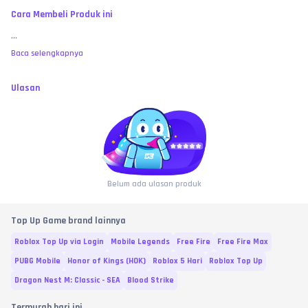
Cara Membeli Produk ini
...
Baca selengkapnya
Ulasan
Belum ada ulasan produk
Top Up Game brand lainnya
Roblox Top Up via Login
Mobile Legends
Free Fire
Free Fire Max
PUBG Mobile
Honor of Kings (HOK)
Roblox 5 Hari
Roblox Top Up
Dragon Nest M: Classic - SEA
Blood Strike
Termurah hari ini