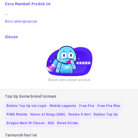
Cara Membeli Produk ini
...
Baca selengkapnya
Ulasan
Belum ada ulasan produk
Top Up Game brand lainnya
Roblox Top Up via Login
Mobile Legends
Free Fire
Free Fire Max
PUBG Mobile
Honor of Kings (HOK)
Roblox 5 Hari
Roblox Top Up
Dragon Nest M: Classic - SEA
Blood Strike
Termurah hari ini