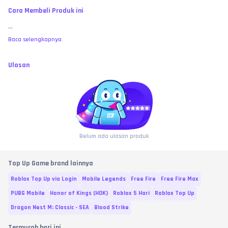
Cara Membeli Produk ini
...
Baca selengkapnya
Ulasan
Belum ada ulasan produk
Top Up Game brand lainnya
Roblox Top Up via Login
Mobile Legends
Free Fire
Free Fire Max
PUBG Mobile
Honor of Kings (HOK)
Roblox 5 Hari
Roblox Top Up
Dragon Nest M: Classic - SEA
Blood Strike
Termurah hari ini