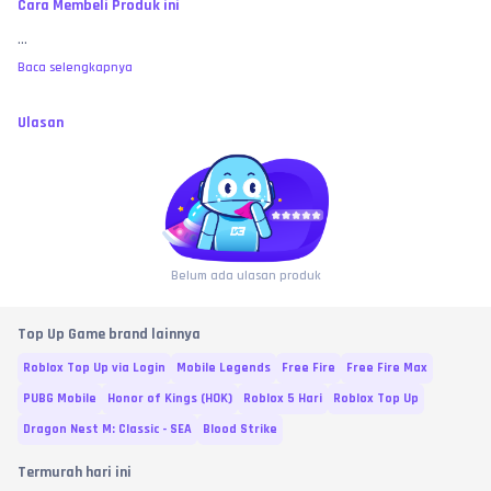
Cara Membeli Produk ini
...
Baca selengkapnya
Ulasan
Belum ada ulasan produk
Top Up Game brand lainnya
Roblox Top Up via Login
Mobile Legends
Free Fire
Free Fire Max
PUBG Mobile
Honor of Kings (HOK)
Roblox 5 Hari
Roblox Top Up
Dragon Nest M: Classic - SEA
Blood Strike
Termurah hari ini