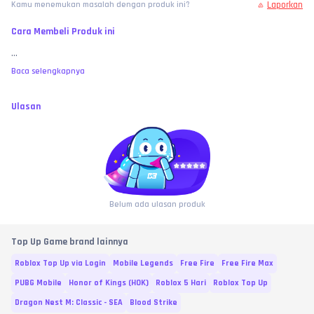
Laporkan
Kamu menemukan masalah dengan produk ini?
Cara Membeli Produk ini
...
Baca selengkapnya
Ulasan
Belum ada ulasan produk
Top Up Game brand lainnya
Roblox Top Up via Login
Mobile Legends
Free Fire
Free Fire Max
PUBG Mobile
Honor of Kings (HOK)
Roblox 5 Hari
Roblox Top Up
Dragon Nest M: Classic - SEA
Blood Strike