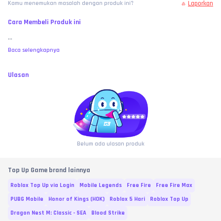
Laporkan
Kamu menemukan masalah dengan produk ini?
Cara Membeli Produk ini
...
Baca selengkapnya
Ulasan
Belum ada ulasan produk
Top Up Game brand lainnya
Roblox Top Up via Login
Mobile Legends
Free Fire
Free Fire Max
PUBG Mobile
Honor of Kings (HOK)
Roblox 5 Hari
Roblox Top Up
Dragon Nest M: Classic - SEA
Blood Strike