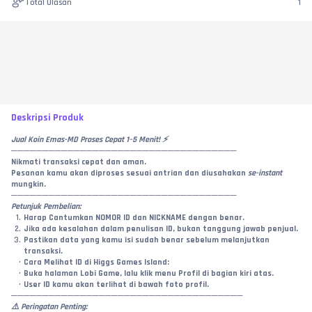
Total Ulasan
1
Deskripsi Produk
Jual Koin Emas-MD Proses Cepat 1–5 Menit! ⚡
────────────────────────────────────
Nikmati transaksi cepat dan aman.
Pesanan kamu akan diproses sesuai antrian dan diusahakan 
se-instant
mungkin.
────────────────────────────────────
Petunjuk Pembelian:
Harap Cantumkan NOMOR ID dan NICKNAME dengan benar.
Jika ada kesalahan dalam penulisan ID, bukan tanggung jawab penjual.
Pastikan data yang kamu isi sudah benar sebelum melanjutkan 
transaksi.
Cara Melihat ID di Higgs Games Island:
Buka halaman Lobi Game, lalu klik menu Profil di bagian kiri atas.
User ID kamu akan terlihat di bawah foto profil.
─────────────────────────────────────
⚠️ Peringatan Penting: