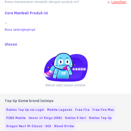
Laporkan
Kamu menemukan masalah dengan produk ini?
Cara Membeli Produk ini
...
Baca selengkapnya
Ulasan
Belum ada ulasan produk
Top Up Game brand lainnya
Roblox Top Up via Login
Mobile Legends
Free Fire
Free Fire Max
PUBG Mobile
Honor of Kings (HOK)
Roblox 5 Hari
Roblox Top Up
Dragon Nest M: Classic - SEA
Blood Strike