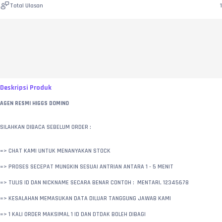
Total Ulasan
1
Deskripsi Produk
AGEN RESMI HIGGS DOMINO
SILAHKAN DIBACA SEBELUM ORDER :
=> CHAT KAMI UNTUK MENANYAKAN STOCK 
=> PROSES SECEPAT MUNGKIN SESUAI ANTRIAN ANTARA 1 - 5 MENIT
=> TULIS ID DAN NICKNAME SECARA BENAR CONTOH :  MENTARI, 12345678
=> KESALAHAN MEMASUKAN DATA DILUAR TANGGUNG JAWAB KAMI
=> 1 KALI ORDER MAKSIMAL 1 ID DAN DTDAK BOLEH DIBAGI