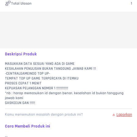
Total Ulasan
1
Deskripsi Produk
MASUKKAN DATA SESUAI YANG ADA DI GAME
KESALAHAN PENULISAN BUKAN TANGGUNG JAWAB KAMI !!!
-CENTRALGAMEINDO TOP UP-
TEMPAT TOP UP GAME TERPERCAYA DI ITEMKU
PROSES CEPAT 1 MENIT
KEPUASAN PELANGGAN NOMOR 1 !!!!!!!!!!!!!
*nb : harap memasukan id dengan benar, kesalahan id bukan tanggung 
jawab kami
GASKEEUN GAN !!!!!!
Laporkan
Kamu menemukan masalah dengan produk ini?
Cara Membeli Produk ini
...