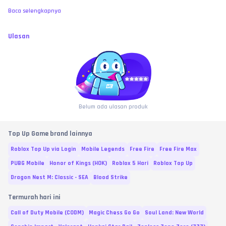
Baca selengkapnya
Ulasan
Belum ada ulasan produk
Top Up Game brand lainnya
Roblox Top Up via Login
Mobile Legends
Free Fire
Free Fire Max
PUBG Mobile
Honor of Kings (HOK)
Roblox 5 Hari
Roblox Top Up
Dragon Nest M: Classic - SEA
Blood Strike
Termurah hari ini
Call of Duty Mobile (CODM)
Magic Chess Go Go
Soul Land: New World