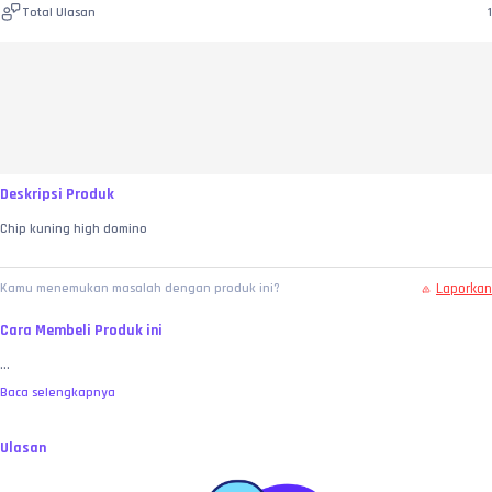
Total Ulasan
1
Deskripsi Produk
Chip kuning high domino 
Laporkan
Kamu menemukan masalah dengan produk ini?
Cara Membeli Produk ini
...
Baca selengkapnya
Ulasan