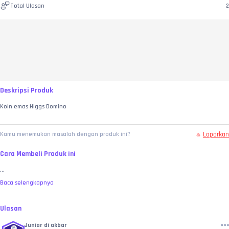
Total Ulasan
2
Deskripsi Produk
Koin emas Higgs Domino
Laporkan
Kamu menemukan masalah dengan produk ini?
Cara Membeli Produk ini
...
Baca selengkapnya
Ulasan
Juniar di akbar