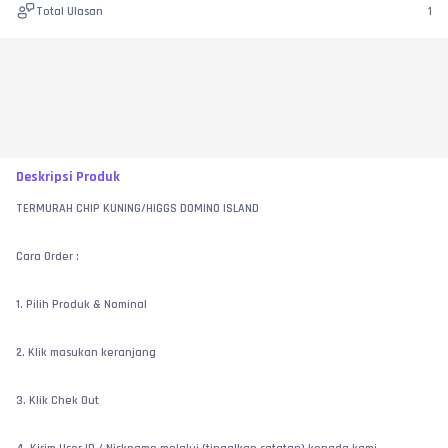
Total Ulasan
1
Deskripsi Produk
TERMURAH CHIP KUNING/HIGGS DOMINO ISLAND
Cara Order : 
1. Pilih Produk & Nominal 
2. Klik masukan keranjang
3. Klik Chek Out 