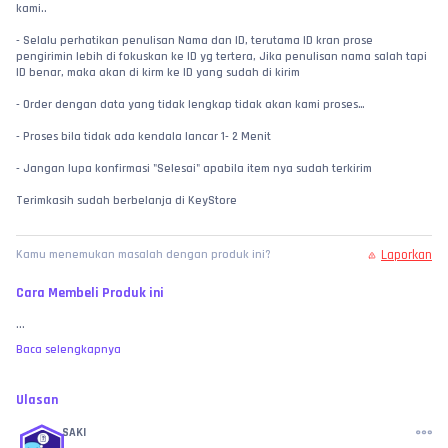
kami..
- Selalu perhatikan penulisan Nama dan ID, terutama ID kran prose 
pengirimin lebih di fokuskan ke ID yg tertera, Jika penulisan nama salah tapi 
ID benar, maka akan di kirm ke ID yang sudah di kirim
- Order dengan data yang tidak lengkap tidak akan kami proses
- Proses bila tidak ada kendala lancar 1- 2 Menit
- Jangan lupa konfirmasi "Selesai" apabila item nya sudah terkirim
Terimkasih sudah berbelanja di KeyStore
Laporkan
Kamu menemukan masalah dengan produk ini?
Cara Membeli Produk ini
...
Baca selengkapnya
Ulasan
SAKI