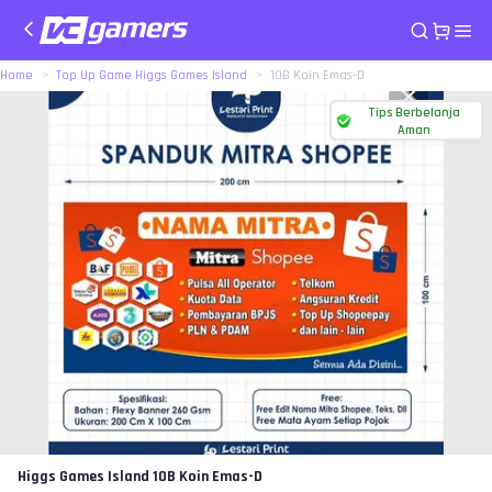
Home
Top Up Game Higgs Games Island
10B Koin Emas-D
Tips Berbelanja
Aman
Higgs Games Island
10B Koin Emas-D