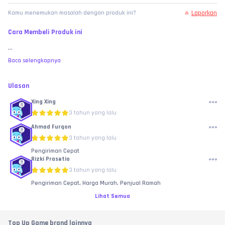
Laporkan
Kamu menemukan masalah dengan produk ini?
Cara Membeli Produk ini
...
Baca selengkapnya
Ulasan
Xing Xing
3 tahun yang lalu
Ahmad Furqon
3 tahun yang lalu
Pengiriman Cepat
Rizki Prasetio
3 tahun yang lalu
Pengiriman Cepat, Harga Murah, Penjual Ramah
Lihat Semua
Top Up Game brand lainnya