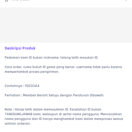
Deskripsi Produk
Pedoman kami ID bukan nickname, tolong teliti masukan ID.
Cara order, cuma butuh ID game yang benar, username tidak perlu karena 
memperlambat proses pengiriman.
Contohnya : 11223344
Perhatian : Membeli Berarti Setuju dengan Peraturan Dibawah.
Note : Harap teliti dalam memasukkan ID. Kesalahan ID bukan 
TANGGUNGJAWAB kami, walaupun di sertai nama pengguna. Mencocokkan 
nama pengguna dan ID hanya menghambat kami dalam memproses semua 
antrian orderan.