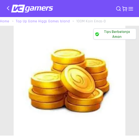
Home
Top Up Game Higgs Games Island
100M Koin Emas-D
Tips Berbelanja
Aman