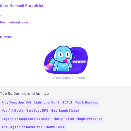
Cara Membeli Produk ini
...
Baca selengkapnya
Ulasan
Belum ada ulasan produk
Top Up Game brand lainnya
Play Together VNG
Light and Night
GOALS
Tomb Busters
Neo Artifacts - Strategy RPG
Soul Land: Global
Legend of Aoqi: Card Collector
Harry Potter: Magic Awakened
The Legend of Neverland
MARVEL Duel