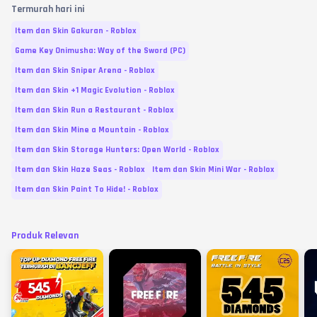
Termurah hari ini
Item dan Skin Gakuran - Roblox
Game Key Onimusha: Way of the Sword (PC)
Item dan Skin Sniper Arena - Roblox
Item dan Skin +1 Magic Evolution - Roblox
Item dan Skin Run a Restaurant - Roblox
Item dan Skin Mine a Mountain - Roblox
Item dan Skin Storage Hunters: Open World - Roblox
Item dan Skin Haze Seas - Roblox
Item dan Skin Mini War - Roblox
Item dan Skin Paint To Hide! - Roblox
Produk Relevan