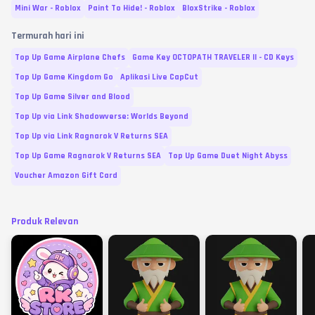
Mini War - Roblox
Paint To Hide! - Roblox
BloxStrike - Roblox
Termurah hari ini
Top Up Game Airplane Chefs
Game Key OCTOPATH TRAVELER II - CD Keys
Top Up Game Kingdom Go
Aplikasi Live CapCut
Top Up Game Silver and Blood
Top Up via Link Shadowverse: Worlds Beyond
Top Up via Link Ragnarok V Returns SEA
Top Up Game Ragnarok V Returns SEA
Top Up Game Duet Night Abyss
Voucher Amazon Gift Card
Produk Relevan