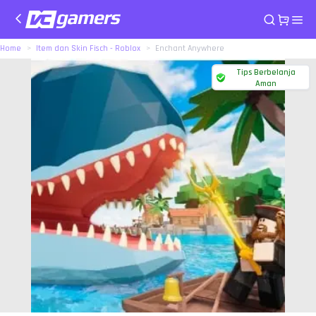
Home
Item dan Skin Fisch - Roblox
Enchant Anywhere
Tips Berbelanja
Aman