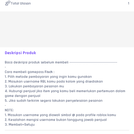
Total Ulasan
1
Deskripsi Produk
Baca deskripsi produk sebelum membeli ----------------------------------------
-
Cara membeli gamepass 
Fisch
 :
1. Pilih metode pembayaran yang ingin kamu gunakan
2. Masukan username RBL kamu pada kolom yang disediakan
3. Lakukan pembayaran pesanan mu
4. Hubungi penjual jika item yang kamu beli memerlukan pertemuan dalam 
game dengan penjual
5. Jika sudah terkirim segera lakukan penyelesaian pesanan
-
NOTE:
1. Masukan username yang diawali simbol @ pada profile roblox kamu
2. Kesalahan mengisi username bukan tanggung jawab penjual
3. Membeli=Setuju