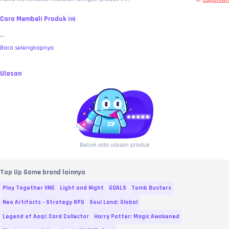
Cara Membeli Produk ini
...
Baca selengkapnya
Ulasan
Belum ada ulasan produk
Top Up Game brand lainnya
Play Together VNG
Light and Night
GOALS
Tomb Busters
Neo Artifacts - Strategy RPG
Soul Land: Global
Legend of Aoqi: Card Collector
Harry Potter: Magic Awakened